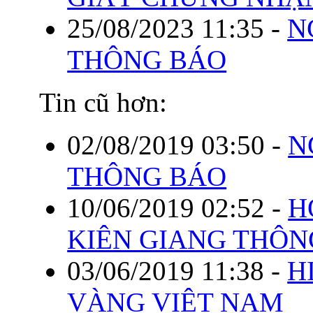
25/08/2023 11:35
-
N
THÔNG BÁO
Tin cũ hơn:
02/08/2019 03:50
-
N
THÔNG BÁO
10/06/2019 02:52
-
H
KIÊN GIANG THÔN
03/06/2019 11:38
-
H
VÀNG VIỆT NAM