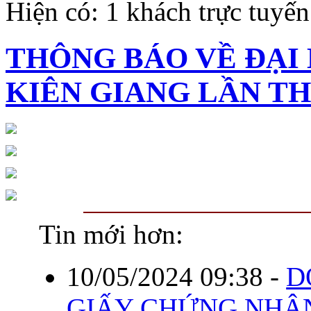
Hiện có: 1 khách trực tuyến
THÔNG BÁO VỀ ĐẠI 
KIÊN GIANG LẦN THỨ
Tin mới hơn:
10/05/2024 09:38
-
D
GIẤY CHỨNG NHẬN