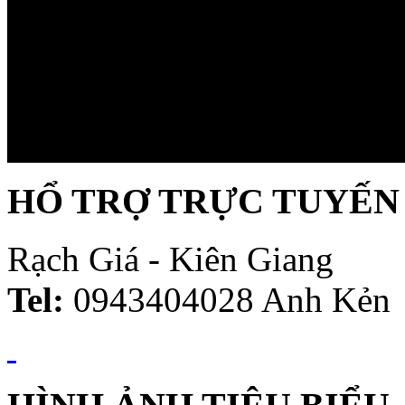
HỔ TRỢ TRỰC TUYẾN
Rạch Giá - Kiên Giang
Tel:
0943404028 Anh Kẻn