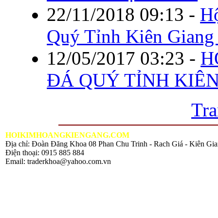
22/11/2018 09:13
-
H
Quý Tỉnh Kiên Gian
12/05/2017 03:23
-
H
ĐÁ QUÝ TỈNH KIÊ
Tra
HOIKIMHOANGKIENGANG.COM
Địa chỉ: Đoàn Đăng Khoa 08 Phan Chu Trinh - Rach Giá - Kiên G
Điện thoại: 0915 885 884
Email: traderkhoa@yahoo.com.vn