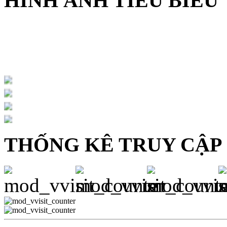
HÌNH ẢNH TIÊU BIỂU
THỐNG KÊ TRUY CẬP